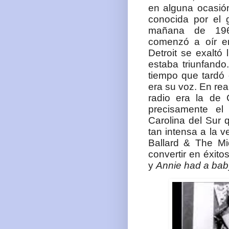
en alguna ocasió
conocida por el 
mañana de 1960
comenzó a oír e
Detroit se exalt
estaba triunfando
tiempo que tardó 
era su voz. En rea
radio era la de
precisamente el
Carolina del Sur 
tan intensa a la v
Ballard & The Mi
convertir en éxit
y
Annie had a bab