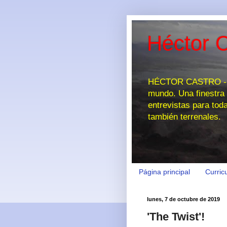
Héctor C
HÉCTOR CASTRO - EL
mundo. Una finestra 
entrevistas para tod
también terrenales.
Página principal
Curric
lunes, 7 de octubre de 2019
'The Twist'!