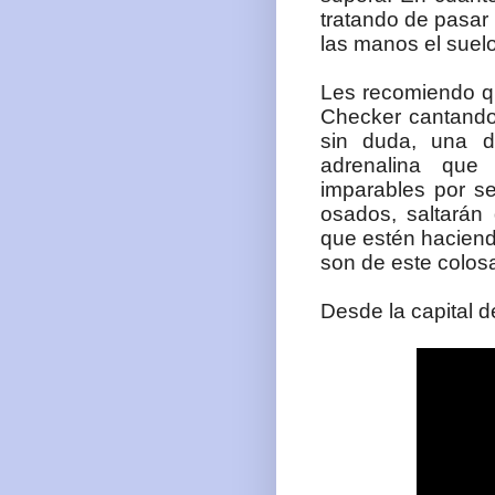
tratando de pasar
las manos el suel
Les recomiendo q
Checker cantando
sin duda, una de
adrenalina que
imparables por se
osados, saltarán
que estén haciend
son de este colosal
Desde la capital 