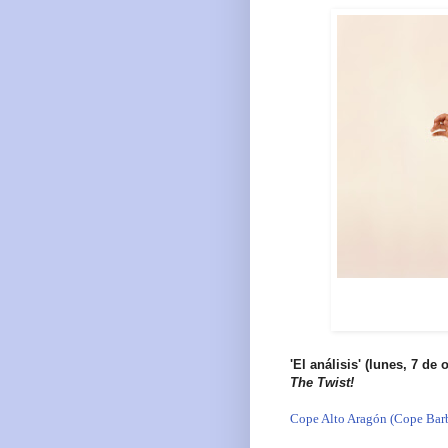
'El análisis' (lunes, 7 de
The Twist!
Cope Alto Aragón (Cope Barb