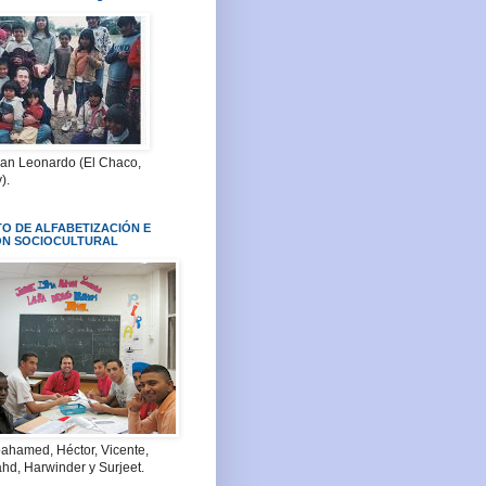
San Leonardo (El Chaco,
).
O DE ALFABETIZACIÓN E
ÓN SOCIOCULTURAL
ahamed, Héctor, Vicente,
hd, Harwinder y Surjeet.