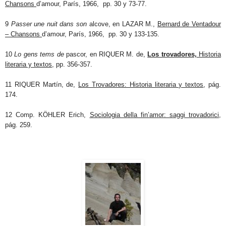
Chansons
d’amour, París, 1966, pp. 30 y 73-77.
9
Passer une nuit dans son
alcove, en LAZAR M.,
Bernard de Ventadour
– Chansons
d’amour, París, 1966, pp. 30 y 133-135.
10
Lo gens tems de
pascor, en RIQUER M. de,
Los trovadores,
Historia
literaria y textos
, pp. 356-357.
11 RIQUER Martín, de,
Los Trovadores: Historia literaria y textos
, pág.
174.
12 Comp. KÖHLER Erich,
Sociologia della fin’amor: saggi trovadorici
,
pág. 259.