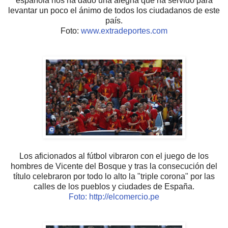
española nos ha dado una alegría que ha servido para
levantar un poco el ánimo de todos los ciudadanos de este
país.
Foto:
www.extradeportes.com
Los aficionados al fútbol vibraron con el juego de los
hombres de Vicente del Bosque y tras la consecución del
título celebraron
por todo lo alto la "triple corona" por
las
calles de los
pueblos y ciudades de España
.
Foto: http://elcomercio.pe