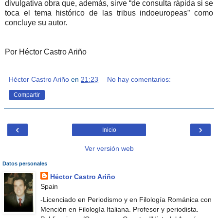
divulgativa obra que, además, sirve “de consulta rápida si se
toca el tema histórico de las tribus indoeuropeas” como
concluye su autor.
Por Héctor Castro Ariño
Héctor Castro Ariño
en
21:23
No hay comentarios:
Compartir
‹
›
Inicio
Ver versión web
Datos personales
Héctor Castro Ariño
Spain
-Licenciado en Periodismo y en Filología Románica con
Mención en Filología Italiana. Profesor y periodista.