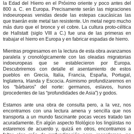
la Edad del Hierro en el Próximo oriente y poco antes del
800 a. C. en Europa. Precisamente serán las migraciones
indoeuropeas venidas desde las estepas caucásicas las
que traerán este metal tan resistente. Un metal negro mucho
más duro que el bronce y el cobre. La cultura proto-céltica
de Hallstatt (siglo VIII a C.) fue una de las primeras en
trabajar el hierro en Europa y en fabricar espadas de hierro.
Mientras progresamos en la lectura de esta obra avanzamos
paralela y cronológicamente con las oleadas migratorias
indoeuropeas que se establecieron por Europa.
Descubriremos con detalle el asentamiento de estos
pueblos en Grecia, Italia, Francia, España, Portugal,
Inglaterra, Irlanda y Escocia. Asimismo profundizaremos en
los “bárbaros” del norte: germanos, eslavos, hunos
(procedentes de las “profundidades de Asia”) y godos.
Estamos ante una obra de consulta pero, a la vez, nos
encontramos con una lectura amena y sencilla que nos
transporta a un mundo fascinante pocas veces tratado tan
acuradamente. En algún aspecto filológico los lingüistas no
estaremos de acuerdo y, quizá en otros, encontramos a