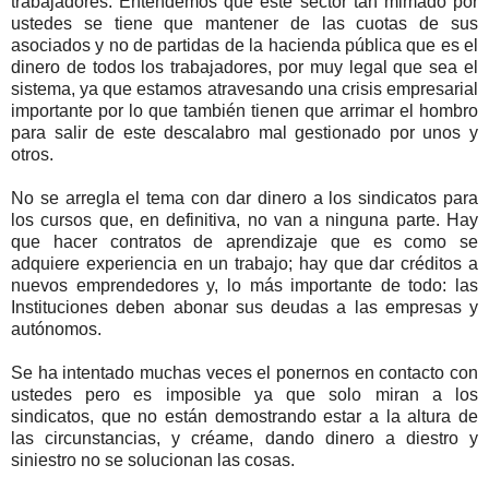
trabajadores. Entendemos que este sector tan mimado por
ustedes se tiene que mantener de las cuotas de sus
asociados y no de partidas de la hacienda pública que es el
dinero de todos los trabajadores, por muy legal que sea el
sistema, ya que estamos atravesando una crisis empresarial
importante por lo que también tienen que arrimar el hombro
para salir de este descalabro mal gestionado por unos y
otros.
No se arregla el tema con dar dinero a los sindicatos para
los cursos que, en definitiva, no van a ninguna parte. Hay
que hacer contratos de aprendizaje que es como se
adquiere experiencia en un trabajo; hay que dar créditos a
nuevos emprendedores y, lo más importante de todo: las
Instituciones deben abonar sus deudas a las empresas y
autónomos.
Se ha intentado muchas veces el ponernos en contacto con
ustedes pero es imposible ya que solo miran a los
sindicatos, que no están demostrando estar a la altura de
las circunstancias, y créame, dando dinero a diestro y
siniestro no se solucionan las cosas.