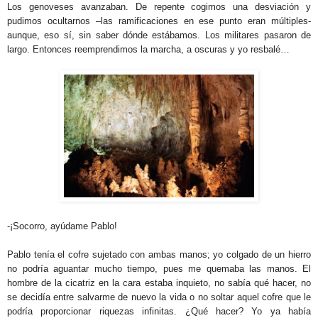
Los genoveses avanzaban. De repente cogimos una desviación y
pudimos ocultarnos –las ramificaciones en ese punto eran múltiples-
aunque, eso sí, sin saber dónde estábamos. Los militares pasaron de
largo. Entonces reemprendimos la marcha, a oscuras y yo resbalé…
-¡Socorro, ayúdame Pablo!
Pablo tenía el cofre sujetado con ambas manos; yo colgado de un hierro
no podría aguantar mucho tiempo, pues me quemaba las manos. El
hombre de la cicatriz en la cara estaba inquieto, no sabía qué hacer, no
se decidía entre salvarme de nuevo la vida o no soltar aquel cofre que le
podría proporcionar riquezas infinitas. ¿Qué hacer? Yo ya había