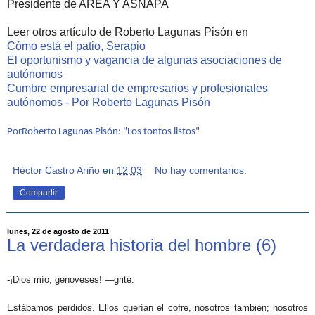
Presidente de AREA Y ASNAPA
Leer otros artículo de Roberto Lagunas Pisón en
Cómo está el patio, Serapio
El oportunismo y vagancia de algunas asociaciones de
autónomos
Cumbre empresarial de empresarios y profesionales
autónomos - Por Roberto Lagunas Pisón
PorRoberto Lagunas Pisón: "Los tontos listos"
Héctor Castro Ariño
en
12:03
No hay comentarios:
Compartir
lunes, 22 de agosto de 2011
La verdadera historia del hombre (6)
-¡Dios mío, genoveses! —grité.
Estábamos perdidos. Ellos querían el cofre, nosotros también; nosotros