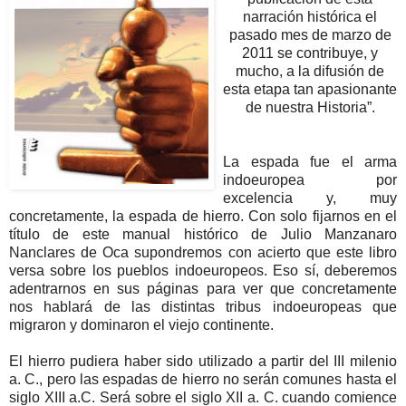
narración histórica el
pasado mes de marzo de
2011 se contribuye, y
mucho, a la difusión de
esta etapa tan apasionante
de nuestra Historia”.
La espada fue el arma
indoeuropea por
excelencia y, muy
concretamente, la espada de hierro. Con solo fijarnos en el
título de este manual histórico de Julio Manzanaro
Nanclares de Oca supondremos con acierto que este libro
versa sobre los pueblos indoeuropeos. Eso sí, deberemos
adentrarnos en sus páginas para ver que concretamente
nos hablará de las distintas tribus indoeuropeas que
migraron y dominaron el viejo continente.
El hierro pudiera haber sido utilizado a partir del III milenio
a. C., pero las espadas de hierro no serán comunes hasta el
siglo XIII a.C. Será sobre el siglo XII a. C. cuando comience