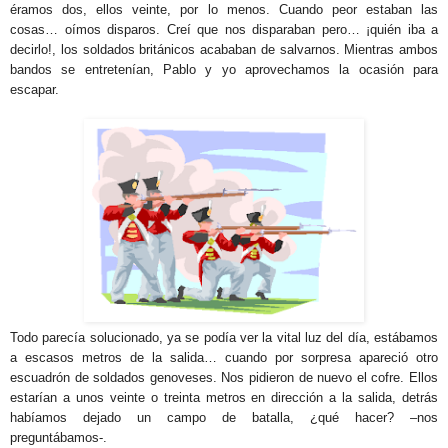
éramos dos, ellos veinte, por lo menos. Cuando peor estaban las
cosas… oímos disparos. Creí que nos disparaban pero… ¡quién iba a
decirlo!, los soldados británicos acababan de salvarnos. Mientras ambos
bandos se entretenían, Pablo y yo aprovechamos la ocasión para
escapar.
Todo parecía solucionado, ya se podía ver la vital luz del día, estábamos
a escasos metros de la salida… cuando por sorpresa apareció otro
escuadrón de soldados genoveses. Nos pidieron de nuevo el cofre. Ellos
estarían a unos veinte o treinta metros en dirección a la salida, detrás
habíamos dejado un campo de batalla, ¿qué hacer? –nos
preguntábamos-.