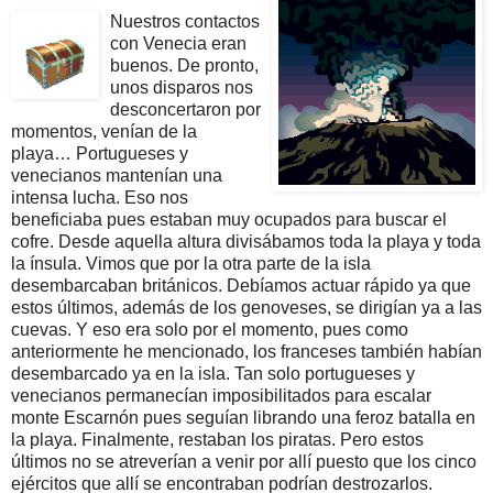
Nuestros contactos
con Venecia eran
buenos. De pronto,
unos disparos nos
desconcertaron por
momentos, venían de la
playa… Portugueses y
venecianos mantenían una
intensa lucha. Eso nos
beneficiaba pues estaban muy ocupados para buscar el
cofre. Desde aquella altura divisábamos toda la playa y toda
la ínsula. Vimos que por la otra parte de la isla
desembarcaban británicos. Debíamos actuar rápido ya que
estos últimos, además de los genoveses, se dirigían ya a las
cuevas. Y eso era solo por el momento, pues como
anteriormente he mencionado, los franceses también habían
desembarcado ya en la isla. Tan solo portugueses y
venecianos permanecían imposibilitados para escalar
monte Escarnón pues seguían librando una feroz batalla en
la playa. Finalmente, restaban los piratas. Pero estos
últimos no se atreverían a venir por allí puesto que los cinco
ejércitos que allí se encontraban podrían destrozarlos.