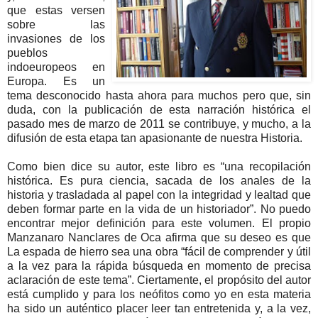
que estas versen
sobre las
invasiones de los
pueblos
indoeuropeos en
Europa. Es un
tema desconocido hasta ahora para muchos pero que, sin
duda, con la publicación de esta narración histórica el
pasado mes de marzo de 2011 se contribuye, y mucho, a la
difusión de esta etapa tan apasionante de nuestra Historia.
Como bien dice su autor, este libro es “una recopilación
histórica. Es pura ciencia, sacada de los anales de la
historia y trasladada al papel con la integridad y lealtad que
deben formar parte en la vida de un historiador”. No puedo
encontrar mejor definición para este volumen. El propio
Manzanaro Nanclares de Oca afirma que su deseo es que
La espada de hierro sea una obra “fácil de comprender y útil
a la vez para la rápida búsqueda en momento de precisa
aclaración de este tema”. Ciertamente, el propósito del autor
está cumplido y para los neófitos como yo en esta materia
ha sido un auténtico placer leer tan entretenida y, a la vez,