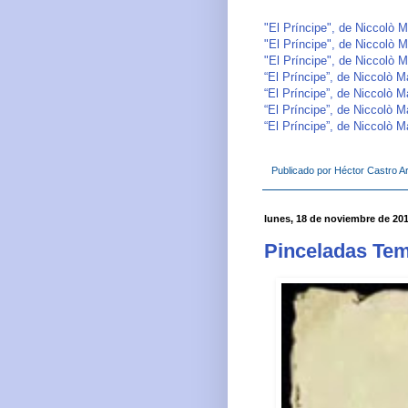
"El Príncipe", de Niccolò Ma
"El Príncipe", de Niccolò Ma
"El Príncipe", de Niccolò Ma
“El Príncipe”, de Niccolò Ma
“El Príncipe”, de Niccolò Ma
“El Príncipe”, de Niccolò Ma
“El Príncipe”, de Niccolò Ma
Publicado por
Héctor Castro Ar
lunes, 18 de noviembre de 20
Pinceladas Temp