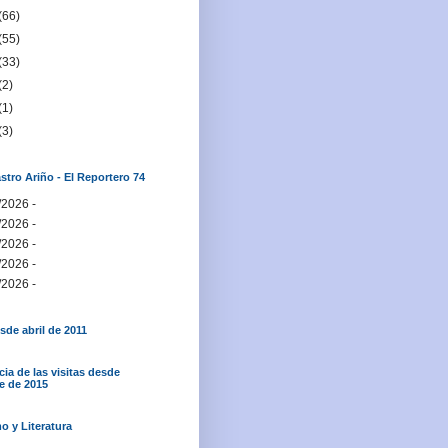
(66)
(55)
(33)
(2)
(1)
(3)
stro Ariño - El Reportero 74
/2026
-
/2026
-
/2026
-
/2026
-
/2026
-
sde abril de 2011
ia de las visitas desde
e de 2015
o y Literatura