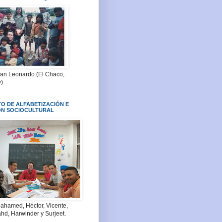
San Leonardo (El Chaco,
).
O DE ALFABETIZACIÓN E
ÓN SOCIOCULTURAL
ahamed, Héctor, Vicente,
hd, Harwinder y Surjeet.