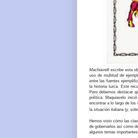
Machiavelli
escribe esta ob
uso de multitud de ejempl
entre las fuentes ejemplif
la historia turca. Este re
Pero debemos destacar qu
política. Maquiavelo inic
encontrar a lo largo de los
la situación italiana (y, so
Hemos visto cómo las clase
de gobernarlos así como d
algunos temas importantes 