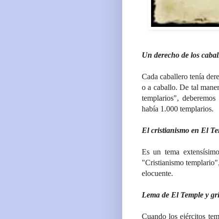
Un derecho de los caball
Cada caballero tenía der
o a caballo. De tal mane
templarios", deberemos 
había 1.000 templarios.
El cristianismo en El T
Es un tema extensísimo
"Cristianismo templario"
elocuente.
Lema de El Temple y gri
Cuando los ejércitos tem