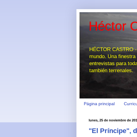
Héctor C
HÉCTOR CASTRO - EL
mundo. Una finestra 
entrevistas para tod
también terrenales.
Página principal
Curric
lunes, 25 de noviembre de 20
"El Príncipe", 