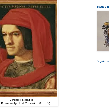
Escudo he
Seguidor
Lorenzo il Magnifico
: Bronzino (Agnolo di Cosimo) (1503-1572)