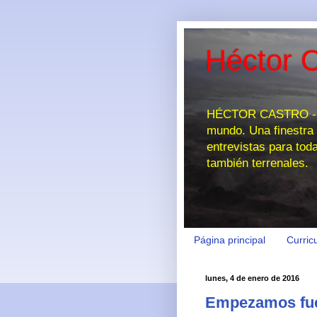
Héctor C
HÉCTOR CASTRO - EL
mundo. Una finestra 
entrevistas para tod
también terrenales.
Página principal
Curric
lunes, 4 de enero de 2016
Empezamos fue