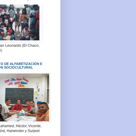
San Leonardo (El Chaco,
).
O DE ALFABETIZACIÓN E
ÓN SOCIOCULTURAL
ahamed, Héctor, Vicente,
hd, Harwinder y Surjeet.