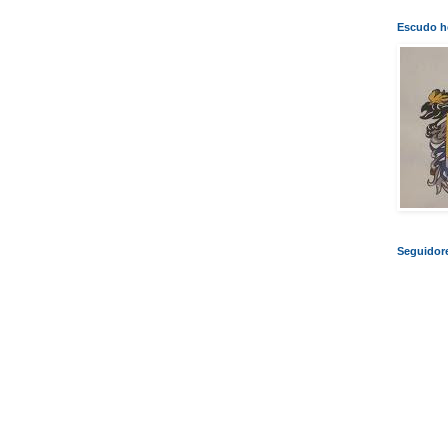
Escudo he
Seguidor