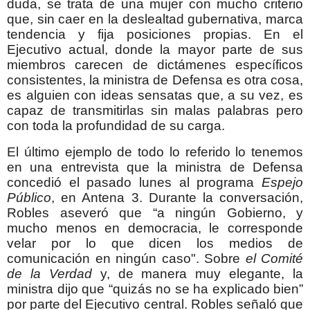
duda, se trata de una mujer con mucho criterio
que, sin caer en la deslealtad gubernativa, marca
tendencia y fija posiciones propias. En el
Ejecutivo actual, donde la mayor parte de sus
miembros carecen de dictámenes específicos
consistentes, la ministra de Defensa es otra cosa,
es alguien con ideas sensatas que, a su vez, es
capaz de transmitirlas sin malas palabras pero
con toda la profundidad de su carga.
El último ejemplo de todo lo referido lo tenemos
en una entrevista que la ministra de Defensa
concedió el pasado lunes al programa
Espejo
Público
, en Antena 3. Durante la conversación,
Robles aseveró
que “
a ningún Gobierno, y
mucho menos en democracia, le corresponde
velar por lo que dicen los medios de
comunicación en ningún caso".
Sobre
el Comité
de la Verdad
y, de manera muy elegante, la
ministra dijo que “quizás no se ha explicado bien”
por parte del Ejecutivo central. Robles señaló que