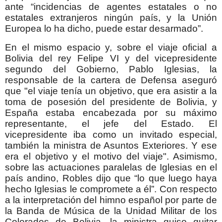
ante “incidencias de agentes estatales o no
estatales extranjeros ningún país, y la Unión
Europea lo ha dicho, puede estar desarmado”.
En el mismo espacio y, sobre el viaje oficial a
Bolivia del rey Felipe VI y del vicepresidente
segundo del Gobierno, Pablo Iglesias, la
responsable de la cartera de Defensa aseguró
que "el viaje tenía un objetivo, que era asistir a la
toma de posesión del presidente de Bolivia, y
España estaba encabezada por su máximo
representante, el jefe del Estado. El
vicepresidente iba como un invitado especial,
también la ministra de Asuntos Exteriores. Y ese
era el objetivo y el motivo del viaje". Asimismo,
sobre las actuaciones paralelas de Iglesias en el
país andino, Robles dijo que “lo que luego haya
hecho Iglesias le compromete a él”. Con respecto
a la interpretación del himno español por parte de
la Banda de Música de la Unidad Militar de los
Colorados de Bolivia, la ministra quiso quitar