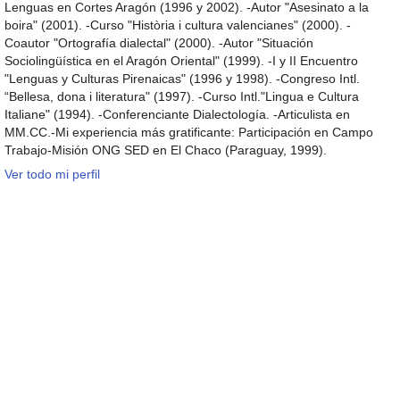
Lenguas en Cortes Aragón (1996 y 2002). -Autor "Asesinato a la
boira" (2001). -Curso "Història i cultura valencianes" (2000). -
Coautor "Ortografía dialectal" (2000). -Autor "Situación
Sociolingüística en el Aragón Oriental" (1999). -I y II Encuentro
"Lenguas y Culturas Pirenaicas" (1996 y 1998). -Congreso Intl.
“Bellesa, dona i literatura" (1997). -Curso Intl."Lingua e Cultura
Italiane" (1994). -Conferenciante Dialectología. -Articulista en
MM.CC.-Mi experiencia más gratificante: Participación en Campo
Trabajo-Misión ONG SED en El Chaco (Paraguay, 1999).
Ver todo mi perfil