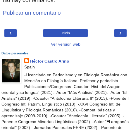
No hay comentarios:
Publicar un comentario
‹
›
Inicio
Ver versión web
Datos personales
Héctor Castro Ariño
Spain
-Licenciado en Periodismo y en Filología Románica con
Mención en Filología Italiana. Profesor y periodista.
Publicaciones/Congresos:-Coautor "Hist. del Aragón
oriental y su lengua" (2021). -Autor "Más Análisis" (2021). -Autor "El
Análisis" (2019). -Coautor "Antolochía Lliteraria II" (2013). -Ponente I
Congreso Int. Patrim. Lingüístico (2013). -XXVI Congreso Int. de
Lingüística y Filología Románicas (2010). -Compet. básicas y
aprendizaje (2009-2010). -Coautor "Antolochía Lliteraria" (2005). -
Ponente Congreso Minorías Lingüísticas (2002). -Autor "El aragonés
oriental" (2002). -Jornadas Pastorales FERE (2002). -Ponente de