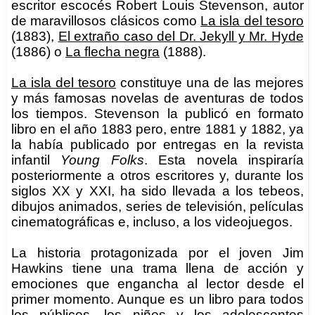
escritor escocés Robert Louis Stevenson, autor
de maravillosos clásicos como
La isla del tesoro
(1883),
El extraño caso del Dr. Jekyll y Mr. Hyde
(1886) o
La flecha negra
(1888).
La isla del tesoro
constituye una de las mejores
y más famosas novelas de aventuras de todos
los tiempos. Stevenson la publicó en formato
libro en el año 1883 pero, entre 1881 y 1882, ya
la había publicado por entregas en la revista
infantil
Young Folks
. Esta novela inspiraría
posteriormente a otros escritores y, durante los
siglos XX y XXI, ha sido llevada a los tebeos,
dibujos animados, series de televisión, películas
cinematográficas e, incluso, a los videojuegos.
La historia protagonizada por el joven Jim
Hawkins tiene una trama llena de acción y
emociones que engancha al lector desde el
primer momento. Aunque es un libro para todos
los públicos, los niños y los adolescentes