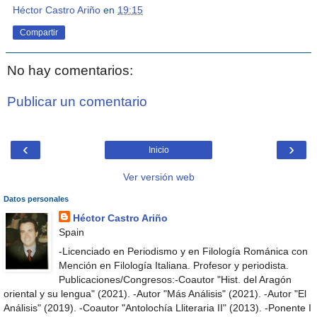
Héctor Castro Ariño
en
19:15
Compartir
No hay comentarios:
Publicar un comentario
‹
›
Inicio
Ver versión web
Datos personales
Héctor Castro Ariño
Spain
-Licenciado en Periodismo y en Filología Románica con
Mención en Filología Italiana. Profesor y periodista.
Publicaciones/Congresos:-Coautor "Hist. del Aragón
oriental y su lengua" (2021). -Autor "Más Análisis" (2021). -Autor "El
Análisis" (2019). -Coautor "Antolochía Lliteraria II" (2013). -Ponente I