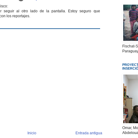
isco:
r seguir al otro lado de la pantalla. Estoy seguro que
con los reportajes.
Fischat-
Paraguay
PROYECT
INSERCI
Omar, Mo
Abdeloua
Inicio
Entrada antigua