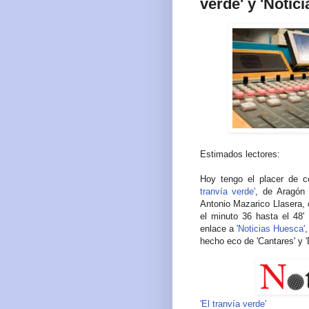
verde' y 'Notic
Estimados lectores:
Hoy tengo el placer de c
tranvía verde'
, de Aragón
Antonio Mazarico Llasera,
el minuto 36 hasta el 48'
enlace a
'Noticias Huesca'
hecho eco de 'Cantares' y 
'El tranvía verde'