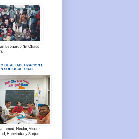
San Leonardo (El Chaco,
).
O DE ALFABETIZACIÓN E
ÓN SOCIOCULTURAL
ahamed, Héctor, Vicente,
hd, Harwinder y Surjeet.