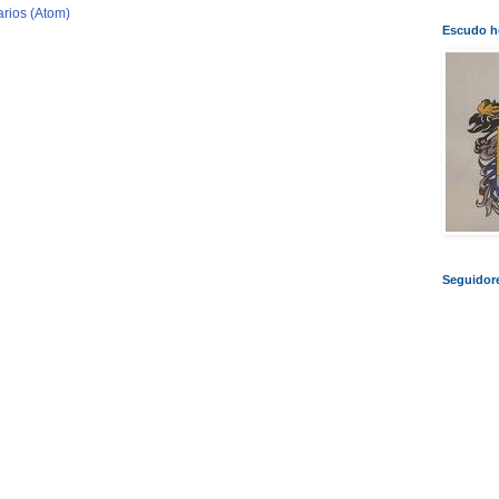
rios (Atom)
Escudo he
Seguidor