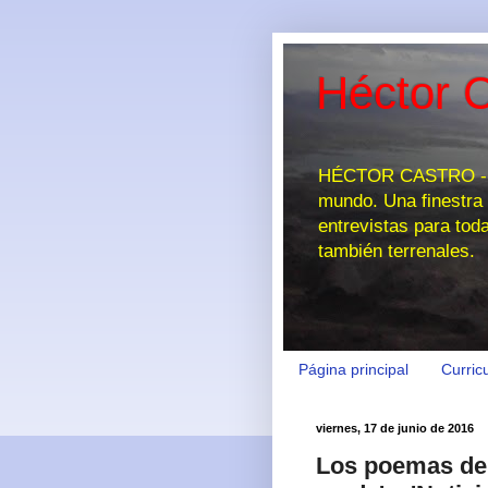
Héctor C
HÉCTOR CASTRO - EL
mundo. Una finestra 
entrevistas para tod
también terrenales.
Página principal
Curric
viernes, 17 de junio de 2016
Los poemas de 