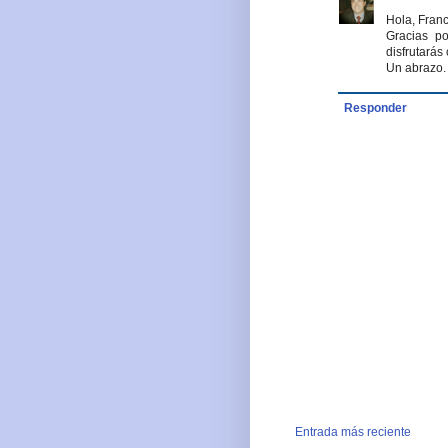
Hola, Franc
Gracias po
disfrutarás 
Un abrazo.
Responder
Entrada más reciente