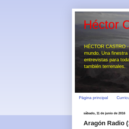
Héctor C
HÉCTOR CASTRO - EL
mundo. Una finestra 
entrevistas para tod
también terrenales.
Página principal
Curric
sábado, 11 de junio de 2016
Aragón Radio (