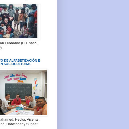
San Leonardo (El Chaco,
).
O DE ALFABETIZACIÓN E
ÓN SOCIOCULTURAL
ahamed, Héctor, Vicente,
hd, Harwinder y Surjeet.