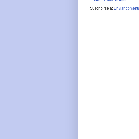
Suscribirse a:
Enviar comenta