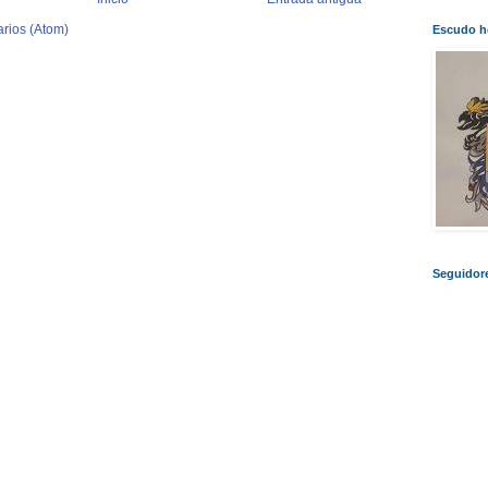
rios (Atom)
Escudo he
Seguidor