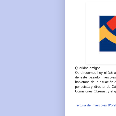
Queridos amigos:
Os ofrecemos hoy el
link
a
de este pasado miércoles
hablamos de la situación d
periodista y director de C
Comisiones Obreras, y el q
Tertulia del miércoles 8/6/