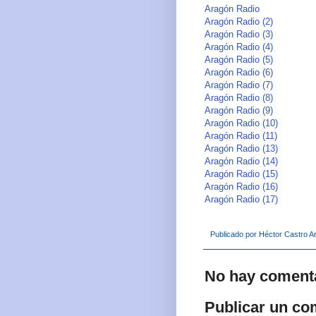
Aragón Radio
Aragón Radio (2)
Aragón Radio (3)
Aragón Radio (4)
Aragón Radio (5)
Aragón Radio (6)
Aragón Radio (7)
Aragón Radio (8)
Aragón Radio (9)
Aragón Radio (10)
Aragón Radio (11)
Aragón Radio (13)
Aragón Radio (14)
Aragón Radio (15)
Aragón Radio (16)
Aragón Radio (17)
Publicado por
Héctor Castro Ar
No hay comenta
Publicar un co