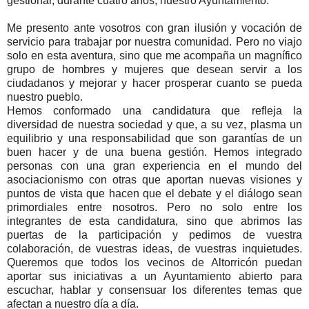
gestionar, durante cuatro años, nuestro Ayuntamiento.
Me presento ante vosotros con gran ilusión y vocación de
servicio para trabajar por nuestra comunidad. Pero no viajo
solo en esta aventura, sino que me acompaña un magnífico
grupo de hombres y mujeres que desean servir a los
ciudadanos y mejorar y hacer prosperar cuanto se pueda
nuestro pueblo.
Hemos conformado una candidatura que refleja la
diversidad de nuestra sociedad y que, a su vez, plasma un
equilibrio y una responsabilidad que son garantías de un
buen hacer y de una buena gestión. Hemos integrado
personas con una gran experiencia en el mundo del
asociacionismo con otras que aportan nuevas visiones y
puntos de vista que hacen que el debate y el diálogo sean
primordiales entre nosotros. Pero no solo entre los
integrantes de esta candidatura, sino que abrimos las
puertas de la participación y pedimos de vuestra
colaboración, de vuestras ideas, de vuestras inquietudes.
Queremos que todos los vecinos de Altorricón puedan
aportar sus iniciativas a un Ayuntamiento abierto para
escuchar, hablar y consensuar los diferentes temas que
afectan a nuestro día a día.