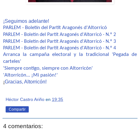
¡Seguimos adelante!
PARLEM - Boletín del Partit Aragonés d'Altorricó
PARLEM - Boletín del Partit Aragonés d'Altorricó - N.º 2
PARLEM - Boletín del Partit Aragonés d'Altorricó - N.º 3
PARLEM - Boletín del Partit Aragonés d'Altorricó - N.º
4
Arranca la campaña electoral y la tradicional 'Pegada de
carteles'
'Siempre contigo, siempre con Altorricón'
'Altorricón... ¡Mi pasión!'
¡
Gracias, Altorricón!
Héctor Castro Ariño
en
19:35
Compartir
4 comentarios: