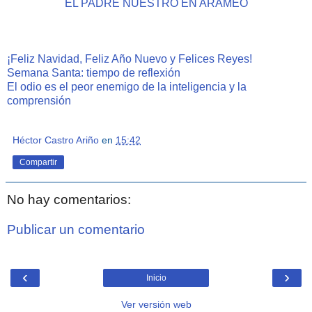
EL PADRE NUESTRO EN ARAMEO
¡Feliz Navidad, Feliz Año Nuevo y Felices Reyes!
Semana Santa: tiempo de reflexión
El odio es el peor enemigo de la inteligencia y la
comprensión
Héctor Castro Ariño
en
15:42
Compartir
No hay comentarios:
Publicar un comentario
‹
›
Inicio
Ver versión web