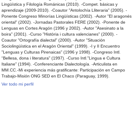
Lingüística y Filología Románicas (2010). -Compet. básicas y
aprendizaje (2009-2010). -Coautor "Antolochía Lliteraria" (2005). -
Ponente Congreso Minorías Lingüísticas (2002). -Autor "El aragonés
oriental" (2002). -Jornadas Pastorales FERE (2002). -Ponente de
Lenguas en Cortes Aragón (1996 y 2002). -Autor "Asesinato a la
boira" (2001). -Curso "Història i cultura valencianes" (2000). -
Coautor "Ortografía dialectal" (2000). -Autor "Situación
Sociolingüística en el Aragón Oriental" (1999). -I y II Encuentro
"Lenguas y Culturas Pirenaicas" (1996 y 1998). -Congreso Intl.
“Bellesa, dona i literatura" (1997). -Curso Intl."Lingua e Cultura
Italiane" (1994). -Conferenciante Dialectología. -Articulista en
MM.CC.-Mi experiencia más gratificante: Participación en Campo
Trabajo-Misión ONG SED en El Chaco (Paraguay, 1999).
Ver todo mi perfil