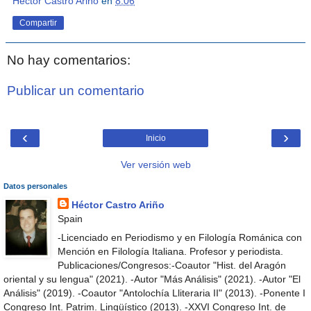
Héctor Castro Ariño
en
8:06
Compartir
No hay comentarios:
Publicar un comentario
‹
›
Inicio
Ver versión web
Datos personales
Héctor Castro Ariño
Spain
-Licenciado en Periodismo y en Filología Románica con
Mención en Filología Italiana. Profesor y periodista.
Publicaciones/Congresos:-Coautor "Hist. del Aragón
oriental y su lengua" (2021). -Autor "Más Análisis" (2021). -Autor "El
Análisis" (2019). -Coautor "Antolochía Lliteraria II" (2013). -Ponente I
Congreso Int. Patrim. Lingüístico (2013). -XXVI Congreso Int. de