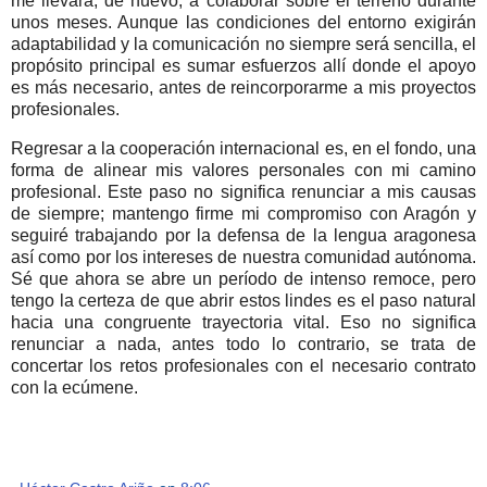
me llevará, de nuevo, a colaborar sobre el terreno durante
unos meses. Aunque las condiciones del entorno exigirán
adaptabilidad y la comunicación no siempre será sencilla, el
propósito principal es sumar esfuerzos allí donde el apoyo
es más necesario, antes de reincorporarme a mis proyectos
profesionales.
Regresar a la cooperación internacional es, en el fondo, una
forma de alinear mis valores personales con mi camino
profesional. Este paso no significa renunciar a mis causas
de siempre; mantengo firme mi compromiso con Aragón y
seguiré trabajando por la defensa de la lengua aragonesa
así como por los intereses de nuestra comunidad autónoma.
Sé que ahora se abre un período de intenso remoce, pero
tengo la certeza de que abrir estos lindes es el paso natural
hacia una congruente trayectoria vital. Eso no significa
renunciar a nada, antes todo lo contrario, se trata de
concertar los retos profesionales con el necesario contrato
con la ecúmene.