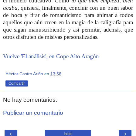
el modelo educativo. Como
lo que bien empieza, bien
acaba
, quisiera, finalmente, concluir con un buen sabor
de boca y tirar de romanticismo para animar a todos
aquellos que aún creen en la magia de la caligrafía para
que sigan manuscribiendo y así permitir, además, que
otros disfruten de misivas personalizadas.
Vuelve 'El análisis', en Cope Alto Aragón
Héctor Castro Ariño
en
13:56
Compartir
No hay comentarios:
Publicar un comentario
‹
›
Inicio