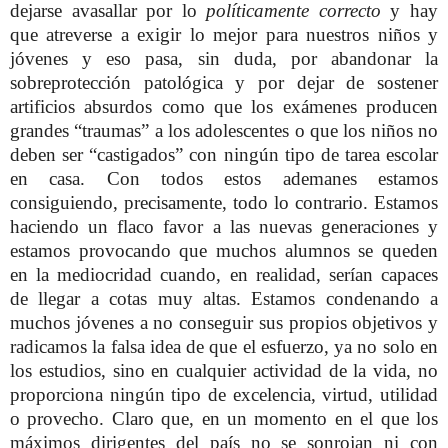
dejarse avasallar por lo
políticamente correcto
y hay
que atreverse a exigir lo mejor para nuestros niños y
jóvenes y eso pasa, sin duda, por abandonar la
sobreprotección patológica y por dejar de sostener
artificios absurdos como que los exámenes producen
grandes “traumas” a los adolescentes o que los niños no
deben ser “castigados” con ningún tipo de tarea escolar
en casa. Con todos estos ademanes estamos
consiguiendo, precisamente, todo lo contrario. Estamos
haciendo un flaco favor a las nuevas generaciones y
estamos provocando que muchos alumnos se queden
en la mediocridad cuando, en realidad, serían capaces
de llegar a cotas muy altas. Estamos condenando a
muchos jóvenes a no conseguir sus propios objetivos y
radicamos la falsa idea de que el esfuerzo, ya no solo en
los estudios, sino en cualquier actividad de la vida, no
proporciona ningún tipo de excelencia, virtud, utilidad
o provecho. Claro que, en un momento en el que los
máximos dirigentes del país no se sonrojan ni con