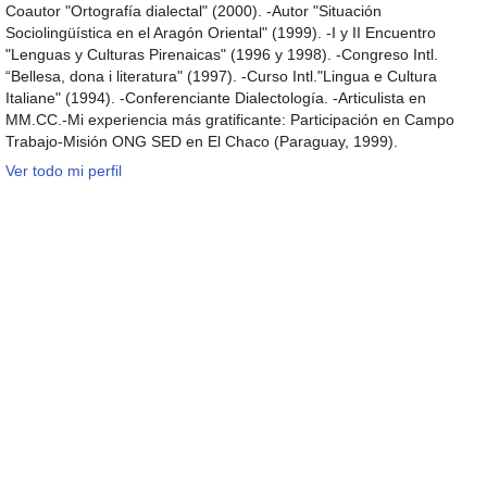
Coautor "Ortografía dialectal" (2000). -Autor "Situación
Sociolingüística en el Aragón Oriental" (1999). -I y II Encuentro
"Lenguas y Culturas Pirenaicas" (1996 y 1998). -Congreso Intl.
“Bellesa, dona i literatura" (1997). -Curso Intl."Lingua e Cultura
Italiane" (1994). -Conferenciante Dialectología. -Articulista en
MM.CC.-Mi experiencia más gratificante: Participación en Campo
Trabajo-Misión ONG SED en El Chaco (Paraguay, 1999).
Ver todo mi perfil