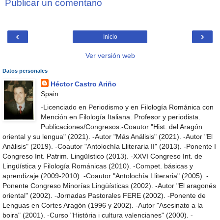
Publicar un comentario
‹
›
Inicio
Ver versión web
Datos personales
Héctor Castro Ariño
Spain
-Licenciado en Periodismo y en Filología Románica con
Mención en Filología Italiana. Profesor y periodista.
Publicaciones/Congresos:-Coautor "Hist. del Aragón
oriental y su lengua" (2021). -Autor "Más Análisis" (2021). -Autor "El
Análisis" (2019). -Coautor "Antolochía Lliteraria II" (2013). -Ponente I
Congreso Int. Patrim. Lingüístico (2013). -XXVI Congreso Int. de
Lingüística y Filología Románicas (2010). -Compet. básicas y
aprendizaje (2009-2010). -Coautor "Antolochía Lliteraria" (2005). -
Ponente Congreso Minorías Lingüísticas (2002). -Autor "El aragonés
oriental" (2002). -Jornadas Pastorales FERE (2002). -Ponente de
Lenguas en Cortes Aragón (1996 y 2002). -Autor "Asesinato a la
boira" (2001). -Curso "Història i cultura valencianes" (2000). -