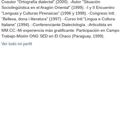
Coautor "Ortografía dialectal" (2000). -Autor "Situación
Sociolingüística en el Aragón Oriental" (1999). -I y II Encuentro
"Lenguas y Culturas Pirenaicas" (1996 y 1998). -Congreso Intl.
“Bellesa, dona i literatura" (1997). -Curso Intl."Lingua e Cultura
Italiane" (1994). -Conferenciante Dialectología. -Articulista en
MM.CC.-Mi experiencia más gratificante: Participación en Campo
Trabajo-Misión ONG SED en El Chaco (Paraguay, 1999).
Ver todo mi perfil