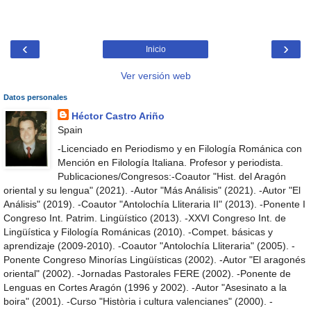
‹
›
Inicio
Ver versión web
Datos personales
Héctor Castro Ariño
Spain
-Licenciado en Periodismo y en Filología Románica con
Mención en Filología Italiana. Profesor y periodista.
Publicaciones/Congresos:-Coautor "Hist. del Aragón
oriental y su lengua" (2021). -Autor "Más Análisis" (2021). -Autor "El
Análisis" (2019). -Coautor "Antolochía Lliteraria II" (2013). -Ponente I
Congreso Int. Patrim. Lingüístico (2013). -XXVI Congreso Int. de
Lingüística y Filología Románicas (2010). -Compet. básicas y
aprendizaje (2009-2010). -Coautor "Antolochía Lliteraria" (2005). -
Ponente Congreso Minorías Lingüísticas (2002). -Autor "El aragonés
oriental" (2002). -Jornadas Pastorales FERE (2002). -Ponente de
Lenguas en Cortes Aragón (1996 y 2002). -Autor "Asesinato a la
boira" (2001). -Curso "Història i cultura valencianes" (2000). -