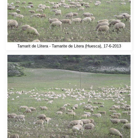
Tamarit de Llitera - Tamarite de Litera (Huesca), 17-6-2013