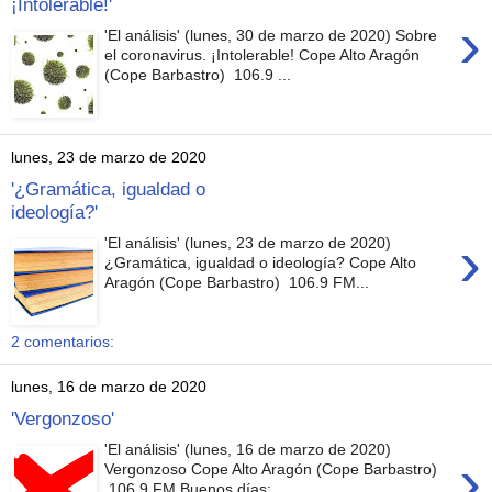
¡Intolerable!'
›
'El análisis' (lunes, 30 de marzo de 2020) Sobre
el coronavirus. ¡Intolerable! Cope Alto Aragón
(Cope Barbastro) 106.9 ...
lunes, 23 de marzo de 2020
'¿Gramática, igualdad o
ideología?'
›
'El análisis' (lunes, 23 de marzo de 2020)
¿Gramática, igualdad o ideología? Cope Alto
Aragón (Cope Barbastro) 106.9 FM...
2 comentarios:
lunes, 16 de marzo de 2020
'Vergonzoso'
'El análisis' (lunes, 16 de marzo de 2020)
›
Vergonzoso Cope Alto Aragón (Cope Barbastro)
106.9 FM Buenos días: ...