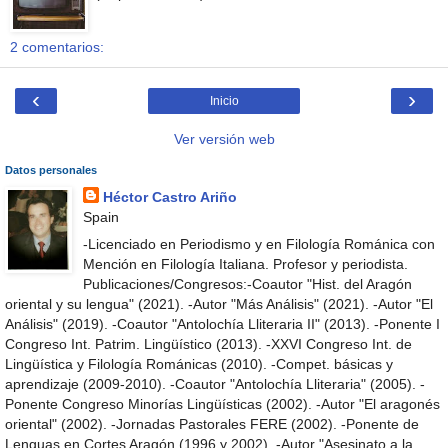
2 comentarios:
‹
›
Inicio
Ver versión web
Datos personales
Héctor Castro Ariño
Spain
-Licenciado en Periodismo y en Filología Románica con
Mención en Filología Italiana. Profesor y periodista.
Publicaciones/Congresos:-Coautor "Hist. del Aragón
oriental y su lengua" (2021). -Autor "Más Análisis" (2021). -Autor "El
Análisis" (2019). -Coautor "Antolochía Lliteraria II" (2013). -Ponente I
Congreso Int. Patrim. Lingüístico (2013). -XXVI Congreso Int. de
Lingüística y Filología Románicas (2010). -Compet. básicas y
aprendizaje (2009-2010). -Coautor "Antolochía Lliteraria" (2005). -
Ponente Congreso Minorías Lingüísticas (2002). -Autor "El aragonés
oriental" (2002). -Jornadas Pastorales FERE (2002). -Ponente de
Lenguas en Cortes Aragón (1996 y 2002). -Autor "Asesinato a la