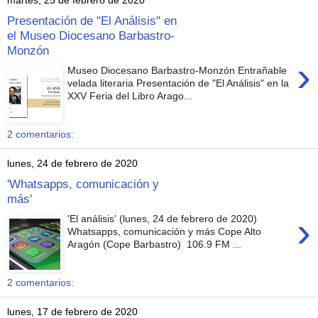
martes, 25 de febrero de 2020
Presentación de "El Análisis" en
el Museo Diocesano Barbastro-
Monzón
›
Museo Diocesano Barbastro-Monzón Entrañable
velada literaria Presentación de "El Análisis" en la
XXV Feria del Libro Arago...
2 comentarios:
lunes, 24 de febrero de 2020
'Whatsapps, comunicación y
más'
›
'El análisis' (lunes, 24 de febrero de 2020)
Whatsapps, comunicación y más Cope Alto
Aragón (Cope Barbastro) 106.9 FM ...
2 comentarios:
lunes, 17 de febrero de 2020