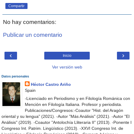
Compartir
No hay comentarios:
Publicar un comentario
‹
›
Inicio
Ver versión web
Datos personales
Héctor Castro Ariño
Spain
-Licenciado en Periodismo y en Filología Románica con
Mención en Filología Italiana. Profesor y periodista.
Publicaciones/Congresos:-Coautor "Hist. del Aragón
oriental y su lengua" (2021). -Autor "Más Análisis" (2021). -Autor "El
Análisis" (2019). -Coautor "Antolochía Lliteraria II" (2013). -Ponente I
Congreso Int. Patrim. Lingüístico (2013). -XXVI Congreso Int. de