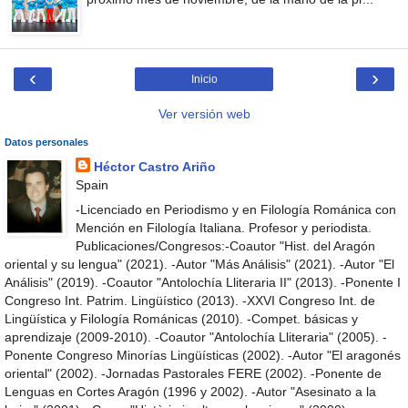
‹
›
Inicio
Ver versión web
Datos personales
Héctor Castro Ariño
Spain
-Licenciado en Periodismo y en Filología Románica con
Mención en Filología Italiana. Profesor y periodista.
Publicaciones/Congresos:-Coautor "Hist. del Aragón
oriental y su lengua" (2021). -Autor "Más Análisis" (2021). -Autor "El
Análisis" (2019). -Coautor "Antolochía Lliteraria II" (2013). -Ponente I
Congreso Int. Patrim. Lingüístico (2013). -XXVI Congreso Int. de
Lingüística y Filología Románicas (2010). -Compet. básicas y
aprendizaje (2009-2010). -Coautor "Antolochía Lliteraria" (2005). -
Ponente Congreso Minorías Lingüísticas (2002). -Autor "El aragonés
oriental" (2002). -Jornadas Pastorales FERE (2002). -Ponente de
Lenguas en Cortes Aragón (1996 y 2002). -Autor "Asesinato a la