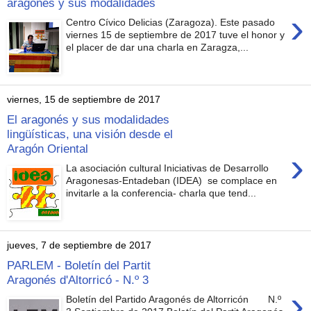
aragonés y sus modalidades
›
Centro Cívico Delicias (Zaragoza). Este pasado
viernes 15 de septiembre de 2017 tuve el honor y
el placer de dar una charla en Zaragza,...
viernes, 15 de septiembre de 2017
El aragonés y sus modalidades
lingüísticas, una visión desde el
Aragón Oriental
›
La asociación cultural Iniciativas de Desarrollo
Aragonesas-Entadeban (IDEA) se complace en
invitarle a la conferencia- charla que tend...
jueves, 7 de septiembre de 2017
PARLEM - Boletín del Partit
Aragonés d'Altorricó - N.º 3
›
Boletín del Partido Aragonés de Altorricón N.º