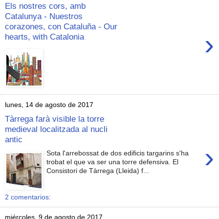
Els nostres cors, amb
Catalunya - Nuestros
corazones, con Cataluña - Our
›
hearts, with Catalonia
lunes, 14 de agosto de 2017
Tàrrega farà visible la torre
medieval localitzada al nucli
antic
›
Sota l'arrebossat de dos edificis targarins s'ha
trobat el que va ser una torre defensiva. El
Consistori de Tàrrega (Lleida) f...
2 comentarios:
miércoles, 9 de agosto de 2017