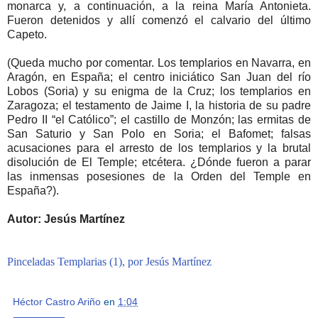
monarca y, a continuación, a la reina María Antonieta.
Fueron detenidos y allí comenzó el calvario del último
Capeto.
(Queda mucho por comentar. Los templarios en Navarra, en
Aragón, en España; el centro iniciático San Juan del río
Lobos (Soria) y su enigma de la Cruz; los templarios en
Zaragoza; el testamento de Jaime I, la historia de su padre
Pedro II “el Católico”; el castillo de Monzón; las ermitas de
San Saturio y San Polo en Soria; el Bafomet; falsas
acusaciones para el arresto de los templarios y la brutal
disolución de El Temple; etcétera. ¿Dónde fueron a parar
las inmensas posesiones de la Orden del Temple en
España?).
Autor: Jesús Martínez
Pinceladas Templarias (1), por Jesús Martínez
Héctor Castro Ariño
en
1:04