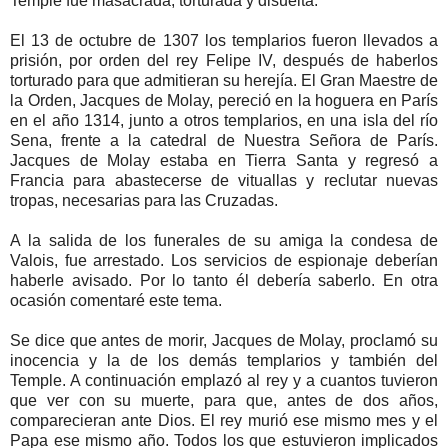
Temple fue masacrada, torturada y disuelta.
El 13 de octubre de 1307 los templarios fueron llevados a
prisión, por orden del rey Felipe IV, después de haberlos
torturado para que admitieran su herejía. El Gran Maestre de
la Orden, Jacques de Molay, pereció en la hoguera en París
en el año 1314, junto a otros templarios, en una isla del río
Sena, frente a la catedral de Nuestra Señora de París.
Jacques de Molay estaba en Tierra Santa y regresó a
Francia para abastecerse de vituallas y reclutar nuevas
tropas, necesarias para las Cruzadas.
A la salida de los funerales de su amiga la condesa de
Valois, fue arrestado. Los servicios de espionaje deberían
haberle avisado. Por lo tanto él debería saberlo. En otra
ocasión comentaré este tema.
Se dice que antes de morir, Jacques de Molay, proclamó su
inocencia y la de los demás templarios y también del
Temple. A continuación emplazó al rey y a cuantos tuvieron
que ver con su muerte, para que, antes de dos años,
comparecieran ante Dios. El rey murió ese mismo mes y el
Papa ese mismo año. Todos los que estuvieron implicados