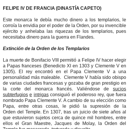
FELIPE IV DE FRANCIA (DINASTÍA CAPETO)
Este monarca le debía mucho dinero a los templarios, le
corroía la envidia por el poder de la Orden, por su invencible
ejército y anhelaba las riquezas de los templarios, pues
necesitaba dinero para la guerra en Flandes.
Extinción de la Orden de los Templarios
La muerte de Bonifacio VIII permitió a Felipe IV hacer elegir
a Papas franceses (Benedicto XI en 1303 y Clemente V en
1305). El rey encontró en el Papa Clemente V a una
personalidad más maleable. Clemente V había sido obispo
de varias ciudades francesas y gozaba de gran prestigio en
la corte del monarca francés. Valiéndose de
sucios
subterfugios
e
intrigas
consiguió el poderoso rey, que fuera
nombrado Papa Clemente V. A cambio de su elección como
Papa, entre otras cosas, le pidió la supresión de
la
Orden
del Temple. En 1307, tras un juicio de siete años al
que estuvieron sujetos cerca de quince mil hombres, entre
ellos el Gran Maestre, Jacques de Molay, la Orden del