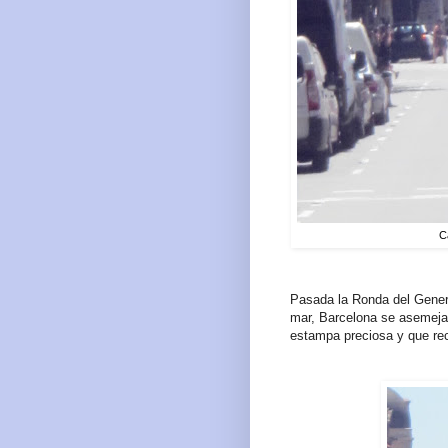
C
Pasada la Ronda del General
mar, Barcelona se asemeja
estampa preciosa y que rec