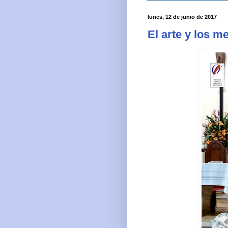
lunes, 12 de junio de 2017
El arte y los 