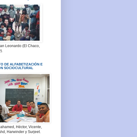
San Leonardo (El Chaco,
).
O DE ALFABETIZACIÓN E
ÓN SOCIOCULTURAL
ahamed, Héctor, Vicente,
hd, Harwinder y Surjeet.