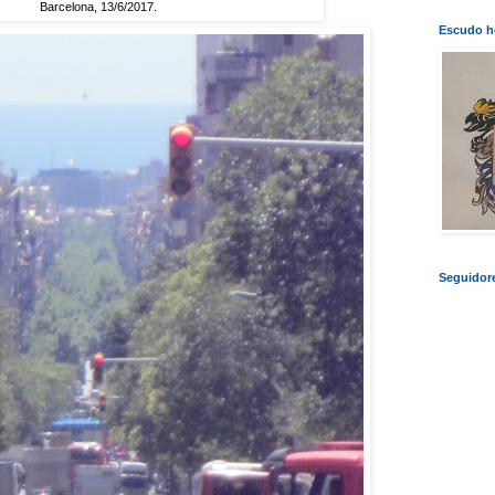
Barcelona, 13/6/2017.
Escudo he
Seguidor