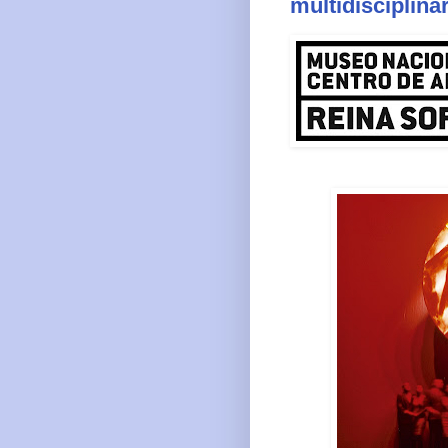
multidisciplin