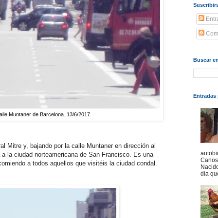
Suscribir
Entr
Come
Buscar en
Entradas 
alle Muntaner de Barcelona. 13/6/2017.
 Mitre y, bajando por la calle Muntaner en dirección al
autobi
 a la ciudad norteamericana de San Francisco. Es una
Carlo
omiendo a todos aquellos que visitéis la ciudad condal.
Nacido
día qu