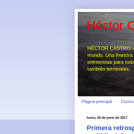
Héctor C
HÉCTOR CASTRO - EL
mundo. Una finestra 
entrevistas para tod
también terrenales.
Página principal
Curric
lunes, 26 de junio de 2017
Primera retrosp